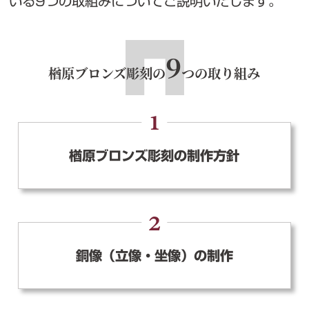
いる9つの取組みについてご説明いたします。
9
楢原ブロンズ彫刻の
つの取り組み
1
楢原ブロンズ彫刻の制作方針
2
銅像（立像・坐像）の制作