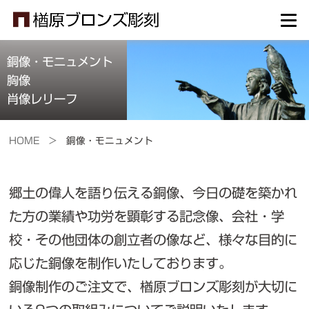
銅像・モニュメント
胸像
肖像レリーフ
HOME >
銅像・モニュメント
郷土の偉人を語り伝える銅像、今日の礎を築かれ
た方の業績や功労を顕彰する記念像、会社・学
校・その他団体の創立者の像など、様々な目的に
応じた銅像を制作いたしております。
銅像制作のご注文で、楢原ブロンズ彫刻が大切に