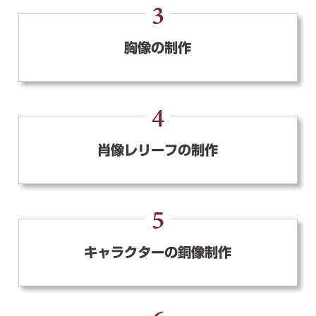
3
胸像の制作
4
肖像レリーフの制作
5
キャラクターの銅像制作