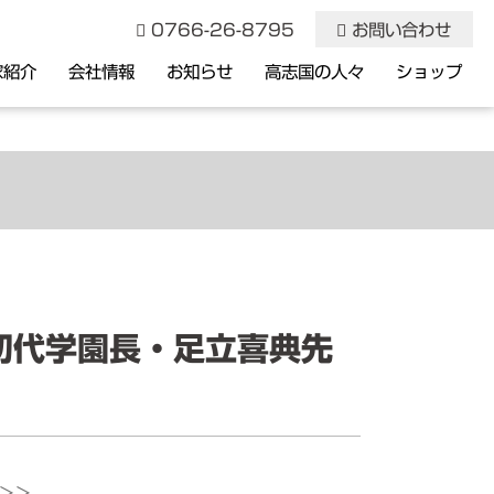
0766-26-8795
お問い合わせ
家紹介
会社情報
お知らせ
高志国の人々
ショップ
記念品・トロフィー
初代学園長・足立喜典先
＞＞