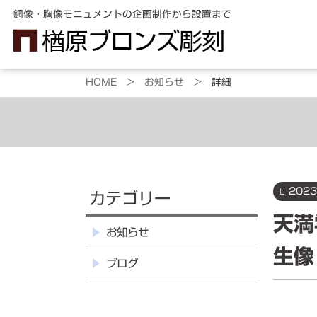
銅像・胸像モニュメントの企画制作から設置まで
HOME >
お知らせ >
詳細
制作のご案内
銅
2023
カテゴリー
レ
天満
お知らせ
生像
ブログ