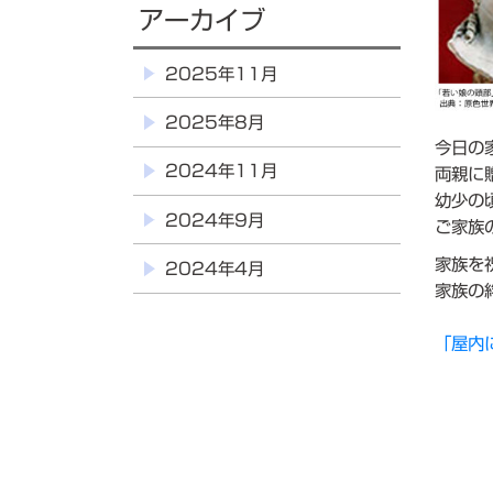
アーカイブ
2025年11月
2025年8月
今日の
2024年11月
両親に
幼少の
2024年9月
ご家族
家族を
2024年4月
家族の
「屋内