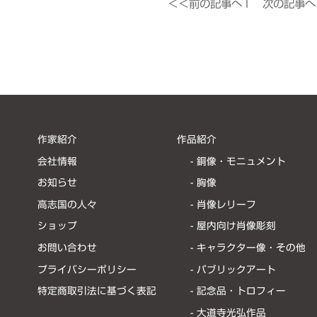
＜＜前の記事へ
l
次の記事へ
作家紹介
作品紹介
会社情報
- 銅像・モニュメント
お知らせ
- 胸像
高志国の人々
- 肖像レリーフ
ショップ
- 屋内向け肖像彫刻
お問い合わせ
- キャラクター像・その他
プライバシーポリシー
- パブリックアート
特定商取引法に基づく表記
- 記念品・トロフィー
- 大道寺光弘作品