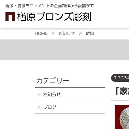
銅像・胸像モニュメントの企画制作から設置まで
HOME >
お知らせ >
詳細
制作のご案内
銅
2024
カテゴリー
レ
「家
お知らせ
ブログ