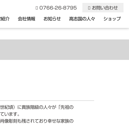
0766-26-8795
お問い合わせ
家紹介
会社情報
お知らせ
高志国の人々
ショップ
記念品・トロフィー
 世紀頃）に貴族階級の人々が「先祖の
れています。
の肖像彫刻も残されており幸せな家族の