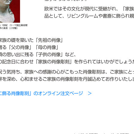
欧米ではその文化が現代に受継がれ、「家
品として、リビングルームや書斎に飾られ
家族の礎を築いた「先祖の肖像」
贈る「父の肖像」「母の肖像」
頃の思い出に残る「子供の肖像」など、
の記念日に合わせ「家族の肖像彫刻」を作られてはいかがでしょう
祝う気持ち、家族への感謝の心がこもった肖像彫刻は、ご家族にと
絆を深め、心和ませるご家族の肖像彫刻を丹誠込めてお作りいたし
に飾る肖像彫刻」のオンライン注文ページ ＞