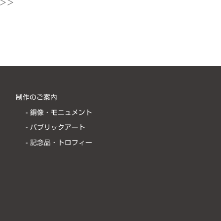
＞＞
制作のご案内
- 銅像・モニュメント
- パブリックアート
- 記念品・トロフィー