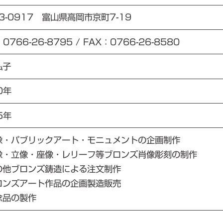
3-0917 富山県高岡市京町7-19
：0766-26-8795 / FAX：0766-26-8580
弘子
0年
5年
像・パブリックアート・モニュメントの企画制作
像・立像・座像・レリーフ等ブロンズ肖像彫刻の制作
の他ブロンズ鋳造による注文制作
ロンズアート作品の企画製造販売
念品の製作