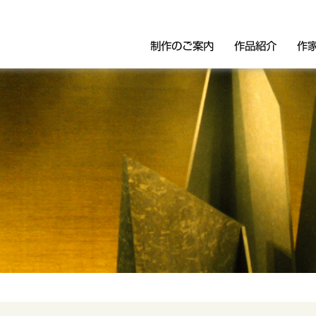
制作のご案内
作品紹介
作
像・モニュメント・胸像・肖像
パブリックアート
リーフ