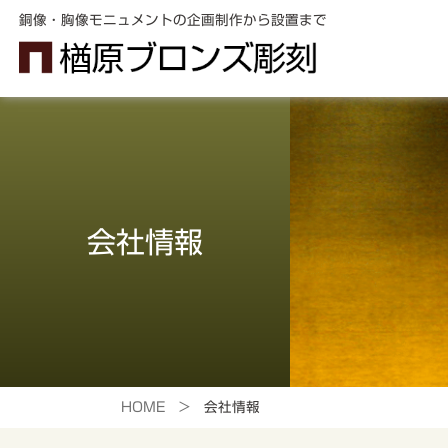
銅像・胸像モニュメントの企画制作から設置まで
制作のご案内
会社情報
銅
レ
HOME >
会社情報