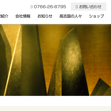
0766-26-8795
お問い合わせ
家紹介
会社情報
お知らせ
高志国の人々
ショップ
記念品・トロフィー