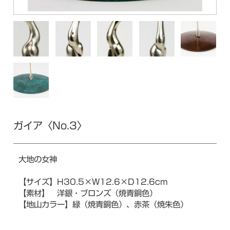
ガイア〈No.3〉
大地の女神
【サイズ】H30.5×W12.6×D12.6cm
【素材】 洋銀・ブロンズ（焼青銅色）
【地山カラー】緑（焼青銅色）、赤茶（焼朱色）