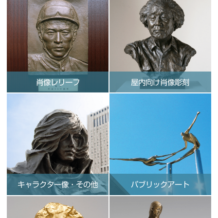
肖像レリーフ
屋内向け肖像彫刻
キャラクター像・その他
パブリックアート