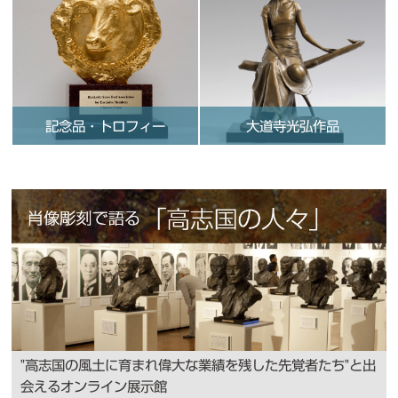
記念品・トロフィー
大道寺光弘作品
"高志国の風土に育まれ偉大な業績を残した先覚者たち"と出
会えるオンライン展示館