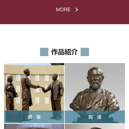
MORE
作品紹介
銅 像
胸 像