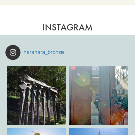
INSTAGRAM
narahara_bronze